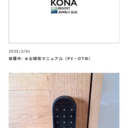
2025/2/01
保護中: ★お掃除マニュアル（PV・OTW）