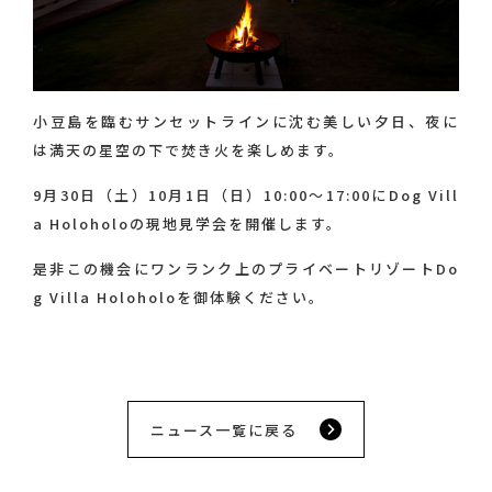
小豆島を臨むサンセットラインに沈む美しい夕日、夜に
は満天の星空の下で焚き火を楽しめます。
9月30日（土）10月1日（日）10:00～17:00にDog Vill
a Holoholoの現地見学会を開催します。
是非この機会にワンランク上のプライベートリゾートDo
g Villa Holoholoを御体験ください。
ニュース一覧に戻る